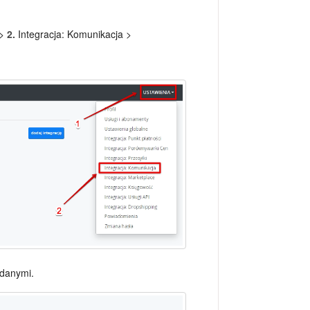
 >
2.
Integracja: Komunikacja >
 danymi.