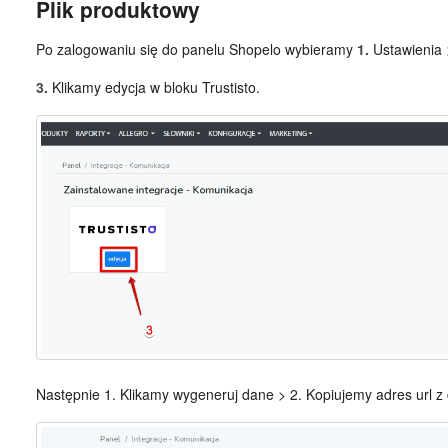
Plik produktowy
Po zalogowaniu się do panelu Shopelo wybieramy
1.
Ustawienia
3.
Klikamy edycja w bloku Trustisto.
Następnie 1. Klikamy wygeneruj dane > 2. Kopiujemy adres url z