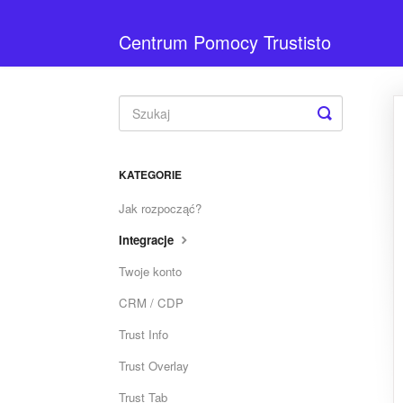
Centrum Pomocy Trustisto
Toggle
Search
KATEGORIE
Jak rozpocząć?
Integracje
Twoje konto
CRM / CDP
Trust Info
Trust Overlay
Trust Tab