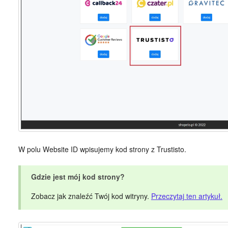
W polu Website ID wpisujemy kod strony z Trustisto.
Gdzie jest mój kod strony?
Zobacz jak znaleźć Twój kod witryny.
Przeczytaj ten artykuł.