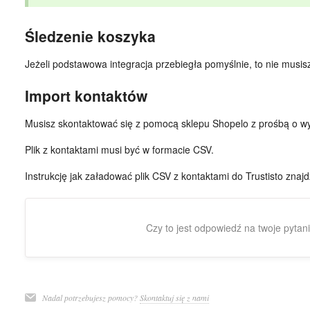
Śledzenie koszyka
Jeżeli podstawowa integracja przebiegła pomyślnie, to nie musisz t
Import kontaktów
Musisz skontaktować się z pomocą sklepu Shopelo z prośbą o wye
Plik z kontaktami musi być w formacie CSV.
Instrukcję jak załadować plik CSV z kontaktami do Trustisto znaj
Czy to jest odpowiedź na twoje pytan
Nadal potrzebujesz pomocy?
Skontaktuj się z nami