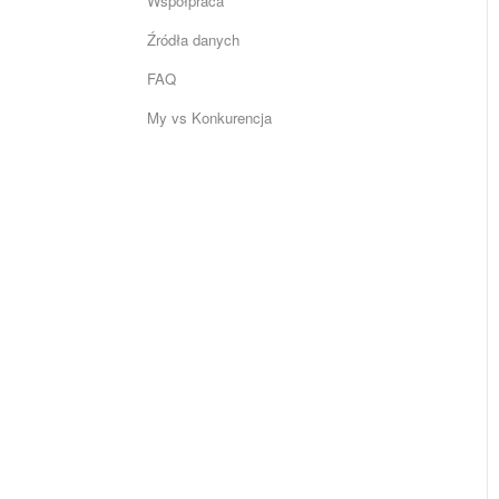
Współpraca
Źródła danych
FAQ
My vs Konkurencja