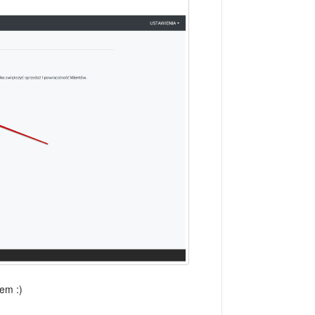
pem :)