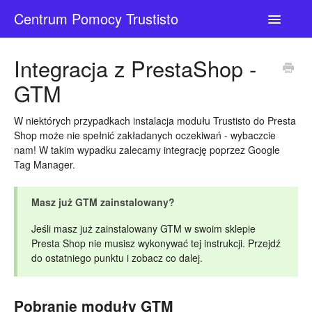
Centrum Pomocy Trustisto
Toggle
Navigatio
Kontakt
Integracja z PrestaShop -
GTM
W niektórych przypadkach instalacja modułu Trustisto do Presta
Shop może nie spełnić zakładanych oczekiwań - wybaczcie
nam! W takim wypadku zalecamy integrację poprzez Google
Tag Manager.
Masz już GTM zainstalowany?
Jeśli masz już zainstalowany GTM w swoim sklepie
Presta Shop nie musisz wykonywać tej instrukcji. Przejdź
do ostatniego punktu i zobacz co dalej.
Pobranie moduły GTM