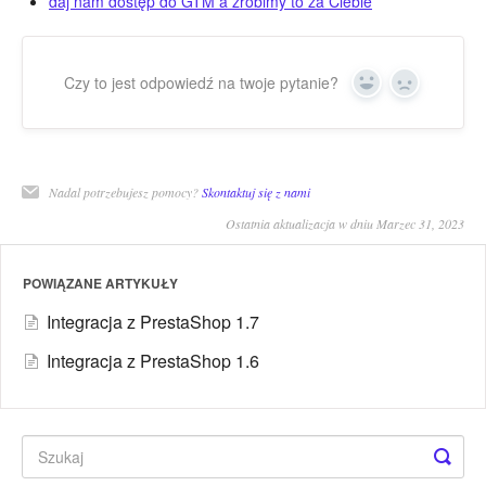
daj nam dostęp do GTM a zrobimy to za Ciebie
Czy to jest odpowiedź na twoje pytanie?
Yes
No
Nadal potrzebujesz pomocy?
Skontaktuj się z nami
Ostatnia aktualizacja w dniu Marzec 31, 2023
POWIĄZANE ARTYKUŁY
Integracja z PrestaShop 1.7
Integracja z PrestaShop 1.6