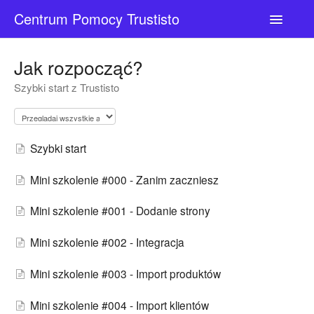
Centrum Pomocy Trustisto
Toggle
Navigatio
Kontakt
Jak rozpocząć?
Szybki start z Trustisto
Szybki start
Mini szkolenie #000 - Zanim zaczniesz
Mini szkolenie #001 - Dodanie strony
Mini szkolenie #002 - Integracja
Mini szkolenie #003 - Import produktów
Mini szkolenie #004 - Import klientów