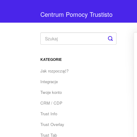
Centrum Pomocy Trustisto
Toggle
Search
KATEGORIE
Jak rozpocząć?
Integracje
Twoje konto
CRM / CDP
Trust Info
Trust Overlay
Trust Tab