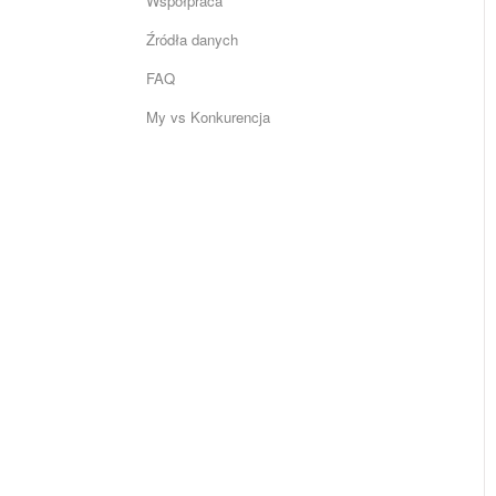
Współpraca
Źródła danych
FAQ
My vs Konkurencja