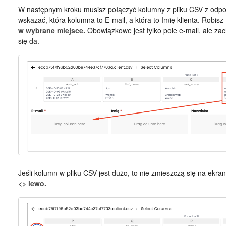
W następnym kroku musisz połączyć kolumny z pliku CSV z odpow
wskazać, która kolumna to E-mail, a która to Imię klienta. Robisz
w wybrane miejsce.
Obowiązkowe jest tylko pole e-mail, ale za
się da.
Jeśli kolumn w pliku CSV jest dużo, to nie zmieszczą się na ekra
<> lewo.