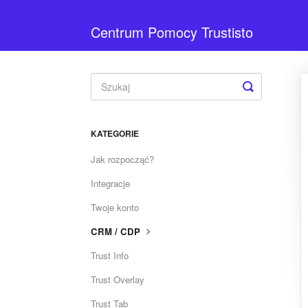
Centrum Pomocy Trustisto
Toggle
Search
KATEGORIE
Jak rozpocząć?
Integracje
Twoje konto
CRM / CDP
Trust Info
Trust Overlay
Trust Tab