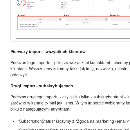
Pierwszy import - wszystkich klientów
Podczas tego importu - pliku ze wszystkimi kontaktami - chcemy
klientach. Wskazujemy kolumny takie jak imię, nazwisko, miasto, nr
połączyć.
Drugi import - subskrybujących
Podczas drugiego importu - czyli pliku tylko z subskrybentami = 
zarówno w kanale e-mail jak i sms. W tym imporcie wybieramy k
pliku z następującymi atrybutami:
"SubscriptionStatus" łączymy z "Zgoda na marketing (email)"