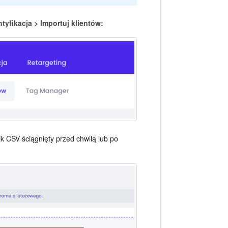
ntyfikacja > Importuj klientów:
k CSV ściągnięty przed chwilą lub po