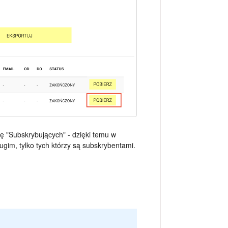
ę "Subskrybujących" - dzięki temu w
ugim, tylko tych którzy są subskrybentami.