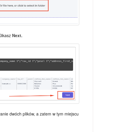
Klikasz
Next.
anie dwóch plików, a zatem w tym miejscu