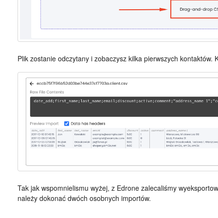
Plik zostanie odczytany i zobaczysz kilka pierwszych kontaktów. 
Tak jak wspomnielismu wyżej, z Edrone zalecaliśmy wyeksportow
należy dokonać dwóch osobnych importów.