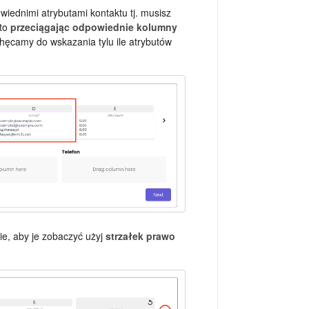
iednimi atrybutami kontaktu tj. musisz
 to
przeciągając odpowiednie kolumny
chęcamy do wskazania tylu ile atrybutów
nie, aby je zobaczyć użyj
strzałek prawo