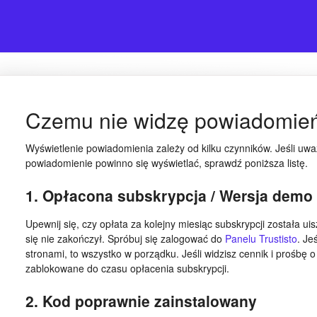
Czemu nie widzę powiadomie
Wyświetlenie powiadomienia zależy od kilku czynników. Jeśli u
powiadomienie powinno się wyświetlać, sprawdź poniższa listę.
1. Opłacona subskrypcja / Wersja demo
Upewnij się, czy opłata za kolejny miesiąc subskrypcji została u
się nie zakończył. Spróbuj się zalogować do
Panelu Trustisto
. Je
stronami, to wszystko w porządku. Jeśli widzisz cennik i prośbę o
zablokowane do czasu opłacenia subskrypcji.
2. Kod poprawnie zainstalowany