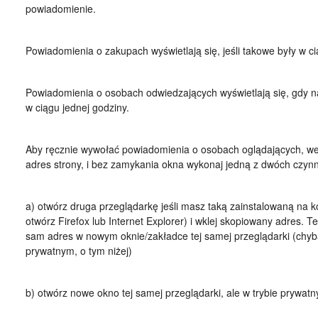
powiadomienie.
Powiadomienia o zakupach wyświetlają się, jeśli takowe były w ci
Powiadomienia o osobach odwiedzających wyświetlają się, gdy n
w ciągu jednej godziny.
Aby ręcznie wywołać powiadomienia o osobach oglądających, wej
adres strony, i bez zamykania okna wykonaj jedną z dwóch czynno
a) otwórz druga przeglądarkę jeśli masz taką zainstalowaną na k
otwórz Firefox lub Internet Explorer) i wklej skopiowany adres. Te
sam adres w nowym oknie/zakładce tej samej przeglądarki (chyb
prywatnym, o tym niżej)
b) otwórz nowe okno tej samej przeglądarki, ale w trybie prywatn