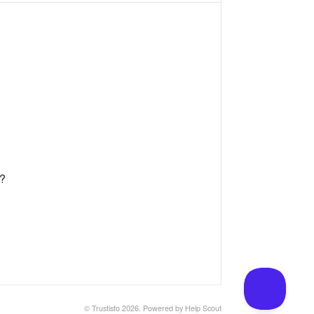
ń?
© Trustisto 2026.
Powered by
Help Scout