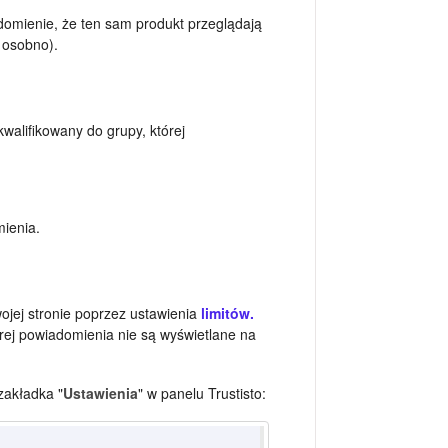
omienie, że ten sam produkt przeglądają
 osobno).
kwalifikowany do grupy, której
mienia.
ojej stronie poprzez ustawienia
limitów.
rej powiadomienia nie są wyświetlane na
zakładka "
Ustawienia
" w panelu Trustisto: