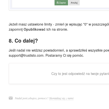
Jeżeli masz ustawione limity - zmień je wpisując "0" w poszczeg
zapomnij
Opublikować
ich na stronie.
8. Co dalej?
Jeśli nadal nie widzisz powiadomień, a sprawdziłeś wszystkie po
support@trustisto.com. Postaramy Ci się pomóc.
Czy to jest odpowiedź na twoje pytan
Nadal potrzebujesz pomocy?
Skontaktuj się z nami