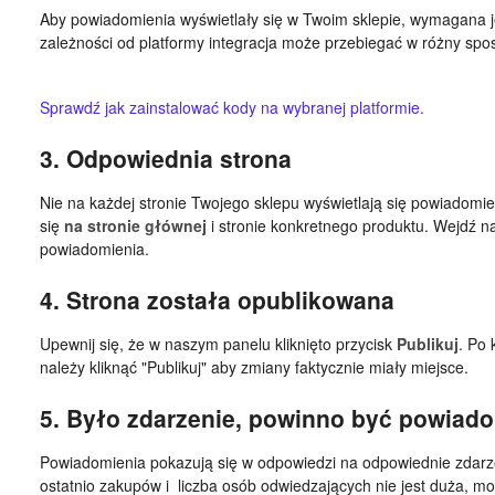
Aby powiadomienia wyświetlały się w Twoim sklepie, wymagana j
zależności od platformy integracja może przebiegać w różny spo
Sprawdź jak zainstalować kody na wybranej platformie.
3. Odpowiednia strona
Nie na każdej stronie Twojego sklepu wyświetlają się powiadomi
się
na stronie głównej
i stronie konkretnego produktu. Wejdź na
powiadomienia.
4. Strona została opublikowana
Upewnij się, że w naszym panelu kliknięto przycisk
Publikuj
. Po 
należy kliknąć "Publikuj" aby zmiany faktycznie miały miejsce.
5. Było zdarzenie, powinno być powiad
Powiadomienia pokazują się w odpowiedzi na odpowiednie zdarzen
ostatnio zakupów i liczba osób odwiedzających nie jest duża, mo