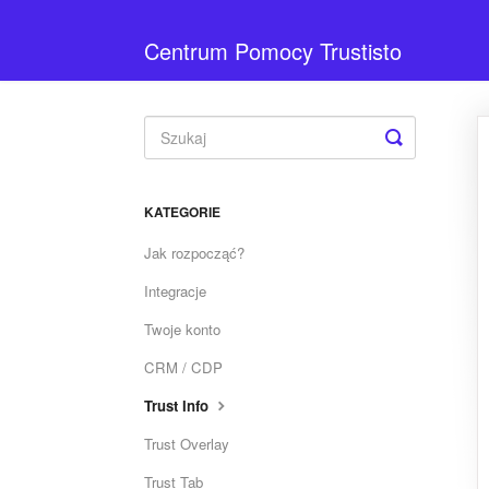
Centrum Pomocy Trustisto
Toggle
Search
KATEGORIE
Jak rozpocząć?
Integracje
Twoje konto
CRM / CDP
Trust Info
Trust Overlay
Trust Tab