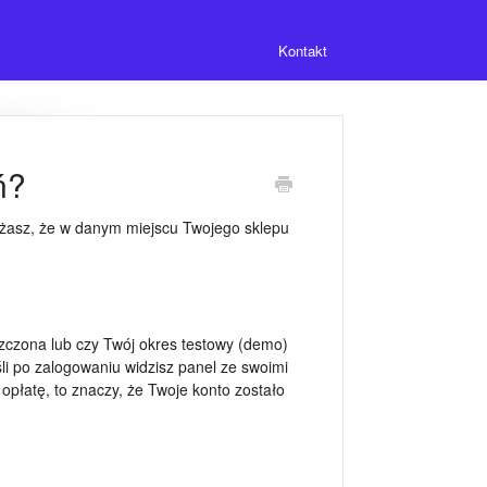
Kontakt
ń?
ważasz, że w danym miejscu Twojego sklepu
iszczona lub czy Twój okres testowy (demo)
śli po zalogowaniu widzisz panel ze swoimi
 opłatę, to znaczy, że Twoje konto zostało