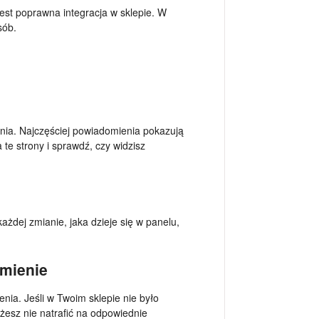
est poprawna integracja w sklepie. W
sób.
enia. Najczęściej powiadomienia pokazują
 te strony i sprawdź, czy widzisz
każdej zmianie, jaka dzieje się w panelu,
omienie
ia. Jeśli w Twoim sklepie nie było
żesz nie natrafić na odpowiednie