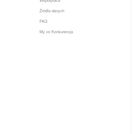
Współpraca
Źródła danych
FAQ
My vs Konkurencja