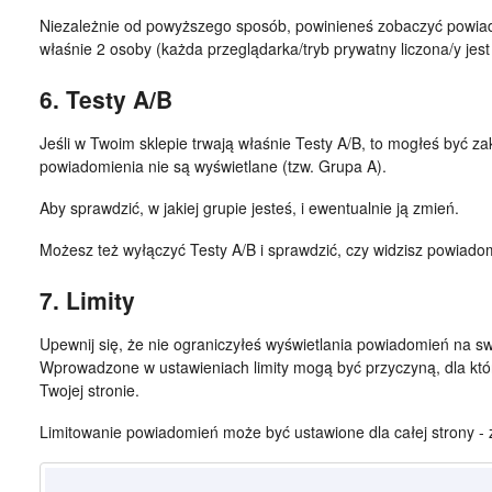
Niezależnie od powyższego sposób, powinieneś zobaczyć powiad
właśnie 2 osoby (każda przeglądarka/tryb prywatny liczona/y jest
6. Testy A/B
Jeśli w Twoim sklepie trwają właśnie Testy A/B, to mogłeś być za
powiadomienia nie są wyświetlane (tzw. Grupa A).
Aby sprawdzić, w jakiej grupie jesteś, i ewentualnie ją zmień.
Możesz też wyłączyć Testy A/B i sprawdzić, czy widzisz powiado
7. Limity
Upewnij się, że nie ograniczyłeś wyświetlania powiadomień na sw
Wprowadzone w ustawieniach limity mogą być przyczyną, dla któ
Twojej stronie.
Limitowanie powiadomień może być ustawione dla całej strony - 