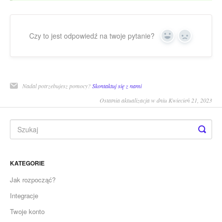
Czy to jest odpowiedź na twoje pytanie?
Yes
No
Nadal potrzebujesz pomocy?
Skontaktuj się z nami
Ostatnia aktualizacja w dniu Kwiecień 21, 2023
KATEGORIE
Jak rozpocząć?
Integracje
Twoje konto