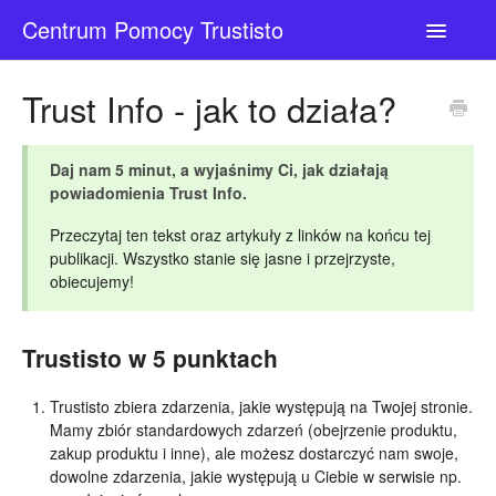
Centrum Pomocy Trustisto
Toggle
Navigatio
Kontakt
Trust Info - jak to działa?
Daj nam 5 minut, a wyjaśnimy Ci, jak działają
powiadomienia Trust Info.
Przeczytaj ten tekst oraz artykuły z linków na końcu tej
publikacji. Wszystko stanie się jasne i przejrzyste,
obiecujemy!
Trustisto w 5 punktach
Trustisto zbiera zdarzenia, jakie występują na Twojej stronie.
Mamy zbiór standardowych zdarzeń (obejrzenie produktu,
zakup produktu i inne), ale możesz dostarczyć nam swoje,
dowolne zdarzenia, jakie występują u Ciebie w serwisie np.