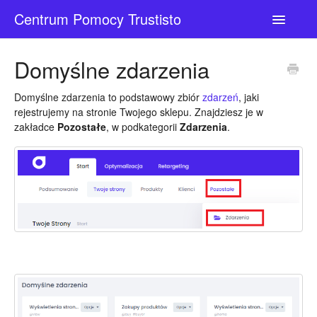
Centrum Pomocy Trustisto
Toggle
Navigatio
Kontakt
Domyślne zdarzenia
Domyślne zdarzenia to podstawowy zbiór
zdarzeń
, jaki
rejestrujemy na stronie Twojego sklepu. Znajdziesz je w
zakładce
Pozostałe
, w podkategorii
Zdarzenia
.