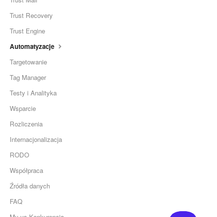
Trust Recovery
Trust Engine
Automatyzacje
Targetowanie
Tag Manager
Testy i Analityka
Wsparcie
Rozliczenia
Internacjonalizacja
RODO
Współpraca
Źródła danych
FAQ
My vs Konkurencja