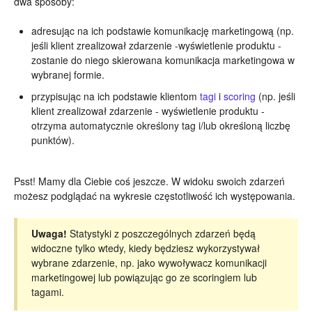
dwa sposoby:
adresując na ich podstawie komunikację marketingową (np.
jeśli klient zrealizował zdarzenie -wyświetlenie produktu -
zostanie do niego skierowana komunikacja marketingowa w
wybranej formie.
przypisując na ich podstawie klientom
tagi
i
scoring
(np. jeśli
klient zrealizował zdarzenie - wyświetlenie produktu -
otrzyma automatycznie określony tag i/lub określoną liczbę
punktów).
Psst! Mamy dla Ciebie coś jeszcze. W widoku swoich zdarzeń
możesz podglądać na wykresie częstotliwość ich występowania.
Uwaga!
Statystyki z poszczególnych zdarzeń będą
widoczne tylko wtedy, kiedy będziesz wykorzystywał
wybrane zdarzenie, np. jako wywoływacz komunikacji
marketingowej lub powiązując go ze scoringiem lub
tagami.