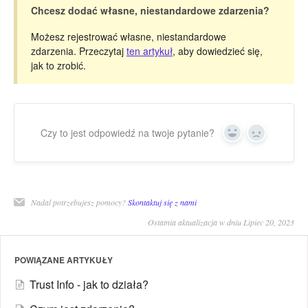
Chcesz dodać własne, niestandardowe zdarzenia?
Możesz rejestrować własne, niestandardowe
zdarzenia. Przeczytaj
ten artykuł
,
aby dowiedzieć się,
jak to zrobić.
Czy to jest odpowiedź na twoje pytanie?
Yes
No
Nadal potrzebujesz pomocy?
Skontaktuj się z nami
Ostatnia aktualizacja w dniu Lipiec 20, 2023
POWIĄZANE ARTYKUŁY
Trust Info - jak to działa?