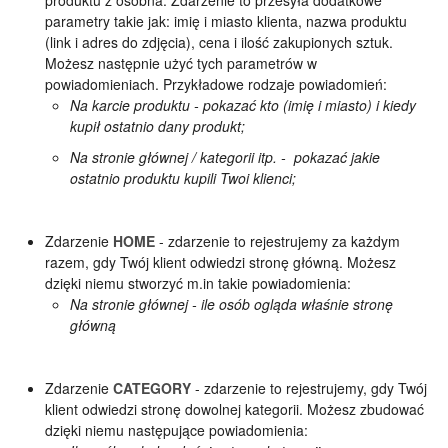
produktu z osobna. Zdarzenie to przesyła dodatkowe
parametry takie jak: imię i miasto klienta, nazwa produktu
(link i adres do zdjęcia), cena i ilość zakupionych sztuk.
Możesz następnie użyć tych parametrów w
powiadomieniach. Przykładowe rodzaje powiadomień:
Na karcie produktu - pokazać kto (imię i miasto) i kiedy
kupił ostatnio dany produkt;
Na stronie głównej / kategorii itp. - pokazać jakie
ostatnio produktu kupili Twoi klienci;
Zdarzenie
HOME
- zdarzenie to rejestrujemy za każdym
razem, gdy Twój klient odwiedzi stronę główną. Możesz
dzięki niemu stworzyć m.in takie powiadomienia:
Na stronie głównej - ile osób ogląda właśnie stronę
główną
Zdarzenie
CATEGORY
- zdarzenie to rejestrujemy, gdy Twój
klient odwiedzi stronę dowolnej kategorii. Możesz zbudować
dzięki niemu następujące powiadomienia: