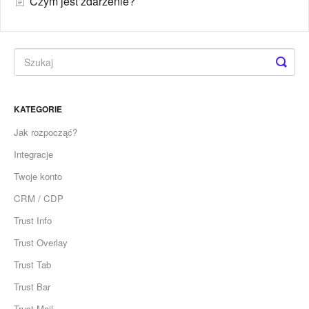
Czym jest zdarzenie?
KATEGORIE
Jak rozpocząć?
Integracje
Twoje konto
CRM / CDP
Trust Info
Trust Overlay
Trust Tab
Trust Bar
Trust Mail