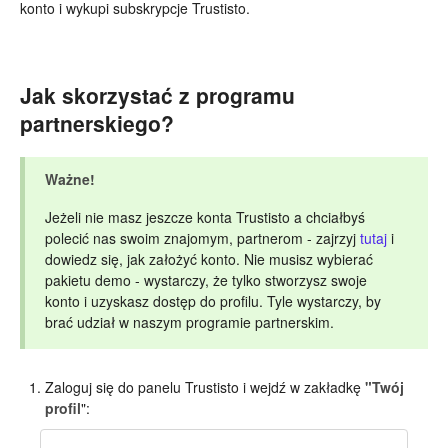
konto i wykupi subskrypcje Trustisto.
Jak skorzystać z programu
partnerskiego?
Ważne!
Jeżeli nie masz jeszcze konta Trustisto a chciałbyś
polecić nas swoim znajomym, partnerom - zajrzyj
tutaj
i
dowiedz się, jak założyć konto. Nie musisz wybierać
pakietu demo - wystarczy, że tylko stworzysz swoje
konto i uzyskasz dostęp do profilu. Tyle wystarczy, by
brać udział w naszym programie partnerskim.
Zaloguj się do panelu Trustisto i wejdź w zakładkę
"Twój
profil
":