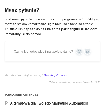
Masz pytania?
Jeśli masz pytania dotyczące naszego programu partnerskiego,
możesz śmiało kontaktować się z nami na czacie na stronie
Trustisto lub napisać do nas na adres
partner@trustisto.com
.
Postaramy Ci się pomóc.
Czy to jest odpowiedź na twoje pytanie?
Yes
No
Nadal potrzebujesz pomocy?
Skontaktuj się z nami
Ostatnia aktualizacja w dniu Marzec 24, 2025
POWIĄZANE ARTYKUŁY
Alternatywa dla Twojego Marketing Automation