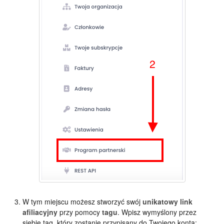
W tym miejscu możesz stworzyć swój
unikatowy link
afiliacyjny
przy pomocy
tagu
. Wpisz wymyślony przez
siebie tag, który zostanie przypisany do Twojego konta: