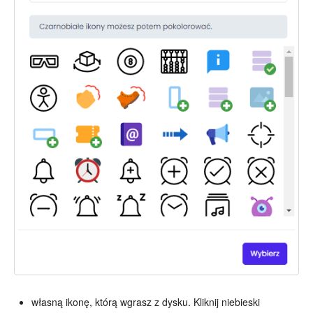
własną ikonę, którą wgrasz z dysku. Kliknij niebieski