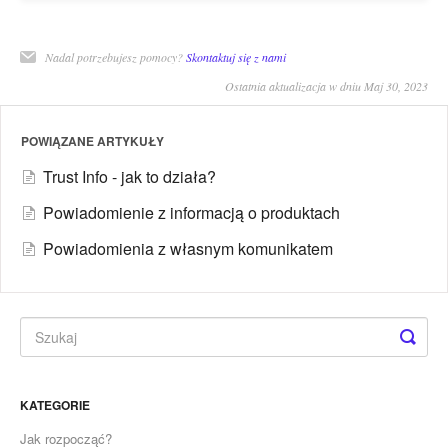
Nadal potrzebujesz pomocy?
Skontaktuj się z nami
Ostatnia aktualizacja w dniu Maj 30, 2023
POWIĄZANE ARTYKUŁY
Trust Info - jak to działa?
Powiadomienie z informacją o produktach
Powiadomienia z własnym komunikatem
KATEGORIE
Jak rozpocząć?