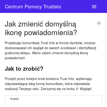
Centrum Pomocy Trustisto
Toggle
Navigatio
Kontakt
Jak zmienić domyślną
ikonę powiadomienia?
Projektując komunikaty Trust Info w formie dymków, możesz
dostosowywać ich wygląd do swoich oczekiwań i identyfikacji
graficznej sklepu. Warto zatem zmienić domyślną ikonę
powiadomień.
Jak to zrobić?
Przejdź przez kolejne kroki kreatora Trust Info, wybierając
odpowiadającą taką formę komunikatu, która odpowiada
realizacji Twojego celu. Zatrzymaj się na kroku 5: Wygląd: