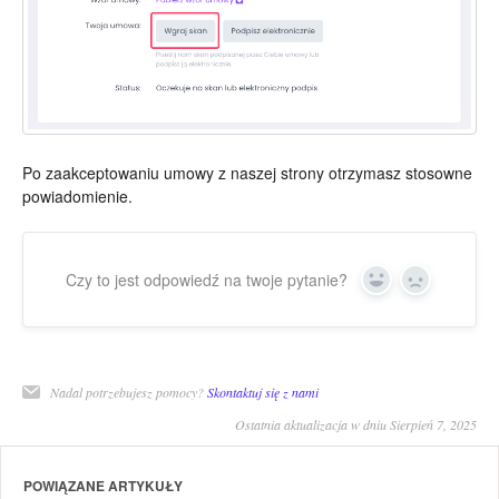
Po zaakceptowaniu umowy z naszej strony otrzymasz stosowne
powiadomienie.
Czy to jest odpowiedź na twoje pytanie?
Yes
No
Nadal potrzebujesz pomocy?
Skontaktuj się z nami
Ostatnia aktualizacja w dniu Sierpień 7, 2025
POWIĄZANE ARTYKUŁY