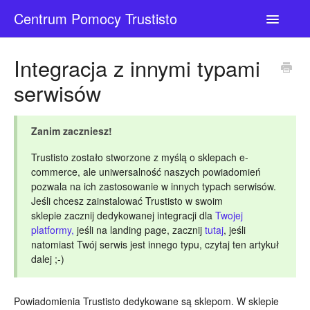
Centrum Pomocy Trustisto
Toggle
Navigatio
Kontakt
Integracja z innymi typami
serwisów
Zanim zaczniesz!
Trustisto zostało stworzone z myślą o sklepach e-
commerce, ale uniwersalność naszych powiadomień
pozwala na ich zastosowanie w innych typach serwisów.
Jeśli chcesz zainstalować Trustisto w swoim
sklepie zacznij dedykowanej integracji dla
Twojej
platformy,
jeśli na landing page, zacznij
tutaj
, jeśli
natomiast Twój serwis jest innego typu, czytaj ten artykuł
dalej ;-)
Powiadomienia Trustisto dedykowane są sklepom. W sklepie