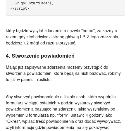
  SP.go('startPage');
</script>
który będzie wysyłał zdarzenie o nazwie "home", za każdym
razem gdy ktoś odwiedzi stronę główną LP. Z tego zdarzenia
będziesz już mógł od razu skorzystać.
4. Stworzenie powiadomień
Mając już zapisywane zdarzenia możemy przystąpić do
stworzenia powiadomień, które będą na nich bazować, robimy
to już w panelu Trustisto.
Aby stworzyć powiadomienie o liczbie osób, która wypełniła
formularz w ciągu ostatnich 4 godzin wystarczy stworzyć
powiadomienia bazujące na zdarzeniu jakie wysyłaliśmy po
wypełnieniu formularza np. "form", ustawić 4 godziny jako
"Okres", wpisać treść powiadomienia oraz dodać wywoływacz,
czyli informacje gdzie powiadomienia ma się pokazywać.