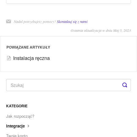
Nadal potrzebujesz pomocy?
Skontaktuj się z nami
Ostatnia aktualizacja w dniu Maj 5, 2023
POWIĄZANE ARTYKUŁY
Instalacja ręczna
KATEGORIE
Jak rozpocząć?
Integracje
Twoje konto