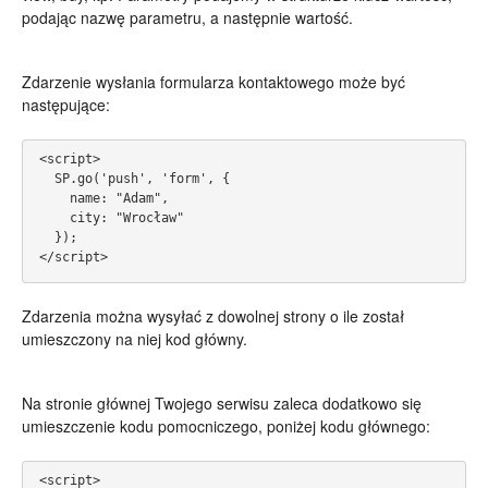
podając nazwę parametru, a następnie wartość.
Zdarzenie wysłania formularza kontaktowego może być
następujące:
<script>
  SP.go('push', 'form', {
    name: "Adam",
    city: "Wrocław"
  });
</script>
Zdarzenia można wysyłać z dowolnej strony o ile został
umieszczony na niej kod główny.
Na stronie głównej Twojego serwisu zaleca dodatkowo się
umieszczenie kodu pomocniczego, poniżej kodu głównego:
<script>