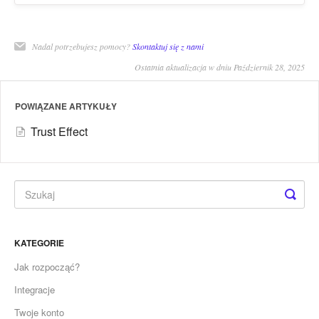
Nadal potrzebujesz pomocy?
Skontaktuj się z nami
Ostatnia aktualizacja w dniu Październik 28, 2025
POWIĄZANE ARTYKUŁY
Trust Effect
KATEGORIE
Jak rozpocząć?
Integracje
Twoje konto