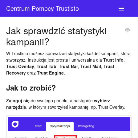
Centrum Pomocy Trustisto
Toggle
Navigatio
Kontakt
Jak sprawdzić statystyki
kampanii?
W Trustisto możesz sprawdzać statystyki każdej kampanii, którą
stworzysz. Instrukcja jest prosta i uniwersalna dla
Trust Info
,
Trust Overlay
,
Trust Tab
,
Trust Bar
,
Trust Mail
,
Trust
Recovery
oraz
Trust Engine
.
Jak to zrobić?
Zaloguj się
do swojego panelu, a następnie
wybierz
narzędzie
, w którym stworzyłeś kampanię, np. Trust Overlay.